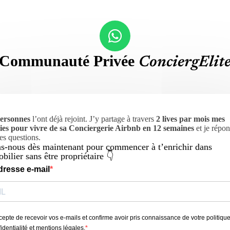
Communauté Privée
ConciergElit
ersonnes
l’ont déjà rejoint. J’y partage à travers
2 lives par mois mes
gies pour vivre de sa Conciergerie Airbnb en 12 semaines
et je répon
tes questions.
s-nous dès maintenant pour commencer à t’enrichir dans
bilier sans être propriétaire 👇
dresse e-mail
cepte de recevoir vos e-mails et confirme avoir pris connaissance de votre politiqu
identialité et mentions légales.