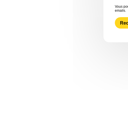
Vous pou
emails.
Rec