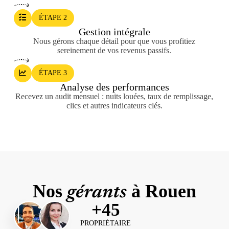
ÉTAPE 2
Gestion intégrale
Nous gérons chaque détail pour que vous profitiez
sereinement de vos revenus passifs.
ÉTAPE 3
Analyse des performances
Recevez un audit mensuel : nuits louées, taux de remplissage,
clics et autres indicateurs clés.
Nos
à Rouen
gérants
+
45
PROPRIÉTAIRE