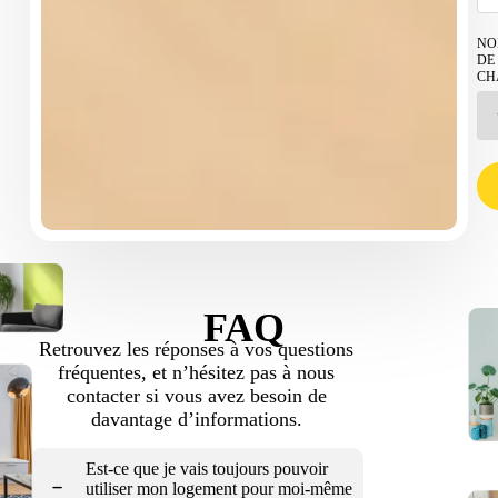
NO
DE
CH
FAQ
Retrouvez les réponses à vos questions
fréquentes, et n’hésitez pas à nous
contacter si vous avez besoin de
davantage d’informations.
Est-ce que je vais toujours pouvoir
utiliser mon logement pour moi-même