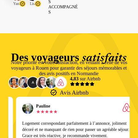
S
Yanis
Lisa
ACCOMPAGNÉ
S
Des voyageurs
satisfaits
Notre priorité est votre satisfaction, en veillant à celle de vos
voyageurs à Rouen pour garantir des séjours mémorables et
des avis positifs en Normandie
4,83
sur Airbnb
Avis Airbnb
Pauline
★★★★★
Logement correspondant parfaitement à l’annonce, joliment
décoré et ne manquant de rien pour passer un agréable séjour.
Grace est très réactive, je recommande vivement.