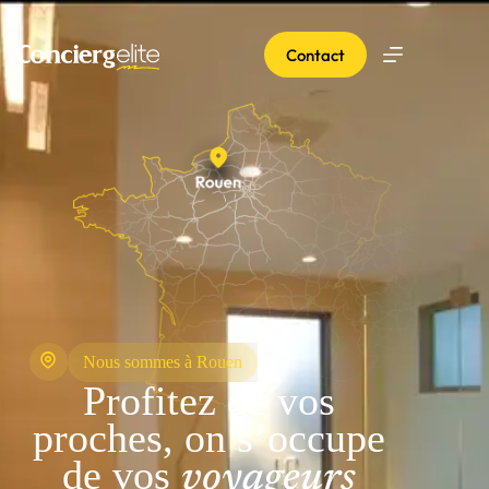
Contact
Nous sommes à Rouen
Profitez de vos
proches, on s’occupe
de vos
voyageurs