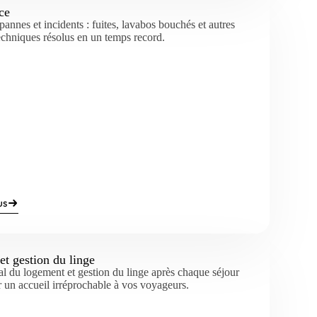
ce
pannes et incidents : fuites, lavabos bouchés et autres
chniques résolus en un temps record.
us
et gestion du linge
tal du logement et gestion du linge après chaque séjour
r un accueil irréprochable à vos voyageurs.