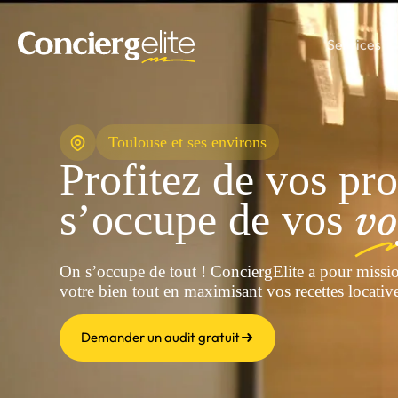
Services
Toulouse et ses environs
Profitez de vos pr
s’occupe de vos
vo
On s’occupe de tout ! ConciergElite a pour missi
votre bien tout en maximisant vos recettes locativ
Demander un audit gratuit