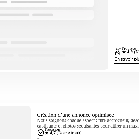
Propreté
★ 4,9
(N
En savoir pl
Création d’une annonce optimisée
Nous soignons chaque aspect : titre accrocheur, desc
captivante et photos séduisantes pour attirer un max
Précision
★ 4,7
(Note Airbnb)