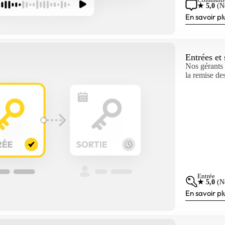
★ 5,0
(N
En savoir pl
Entrées et 
Nos gérants 
la remise des
Entrée
★ 5,0
(N
En savoir pl