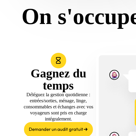
On s'occup
Gagnez du
temps
Déléguez la gestion quotidienne :
entrées/sorties, ménage, linge,
consommables et échanges avec vos
voyageurs sont pris en charge
intégralement.
Demander un audit gratuit