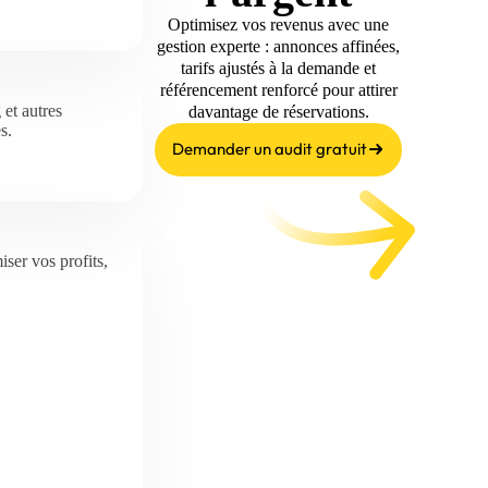
Optimisez vos revenus avec une
gestion experte : annonces affinées,
tarifs ajustés à la demande et
référencement renforcé pour attirer
et autres
davantage de réservations.
s.
Demander un audit gratuit
ser vos profits,