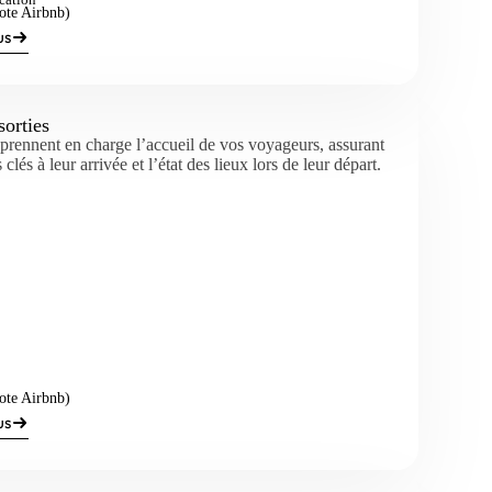
ote Airbnb)
us
sorties
prennent en charge l’accueil de vos voyageurs, assurant
 clés à leur arrivée et l’état des lieux lors de leur départ.
ote Airbnb)
us